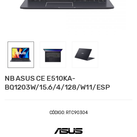
NB ASUS CE E510KA-
BQ1203W/15.6/4/128/W11/ESP
CÓDIGO:
RTC90304