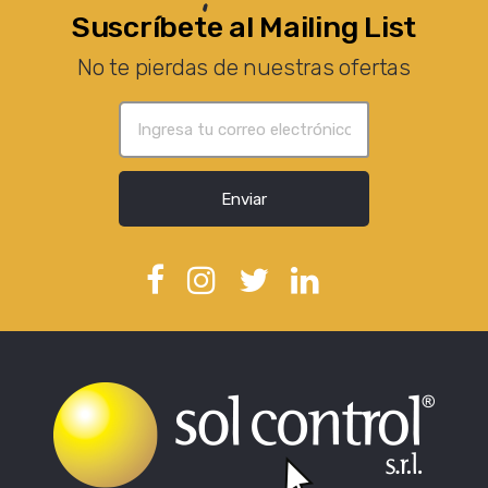
Suscríbete al Mailing List
No te pierdas de nuestras ofertas
Enviar