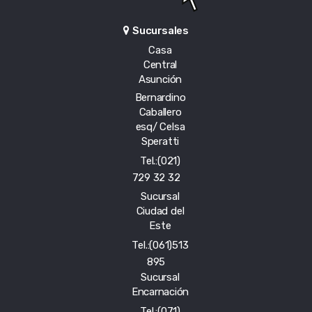
Sucursales
Casa
Central
Asunción
Bernardino
Caballero
esq/ Celsa
Speratti
Tel.:(021)
729 32 32
Sucursal
Ciudad del
Este
Tel.:(061)513
895
Sucursal
Encarnación
Tel.:(071)