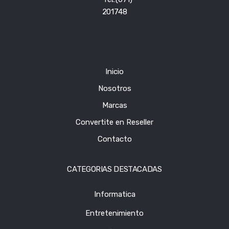
201748
Inicio
Nosotros
Marcas
Convertite en Reseller
Contacto
CATEGORIAS DESTACADAS
Informatica
Entretenimiento