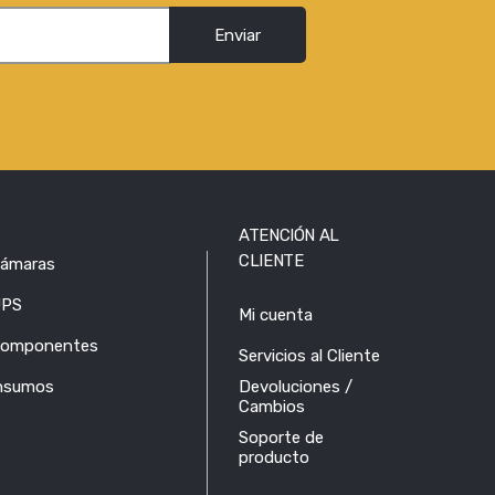
Enviar
ATENCIÓN AL
CLIENTE
ámaras
PS
Mi cuenta
omponentes
Servicios al Cliente
nsumos
Devoluciones /
Cambios
Soporte de
producto