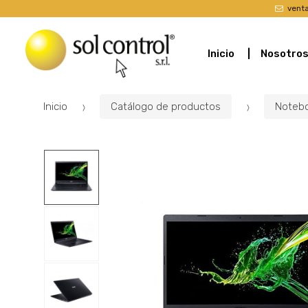
vent
Inicio
Nosotro
Inicio
Catálogo de productos
Noteb