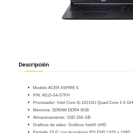
Descripción
Modelo:ACER ASPIRE 5
P/N: A515-54-57FH
Procesador: Intel Core i5-10210U Quad-Core 1.6 G
Memoria: SDRAM DDR4 8GB
Almacenamiento: SSD 256 GB
Gráficos de video: Gráficos Intel® UHD
Pantalla:15,6" con tecnología IPS FHD 1920 x 1080