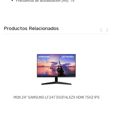
Frecuencia de actualización (Hz): 75
Productos Relacionados
MON 24" SAMSUNG LF24T350FHLXZX HDMI 75HZ IPS