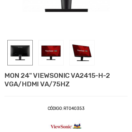
MON 24" VIEWSONIC VA2415-H-2
VGA/HDMI VA/75HZ
CÓDIGO:
RT040353