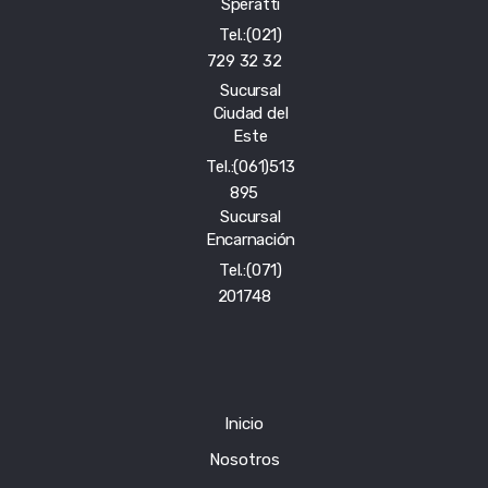
Speratti
Tel.:(021)
729 32 32
Sucursal
Ciudad del
Este
Tel.:(061)513
895
Sucursal
Encarnación
Tel.:(071)
201748
Inicio
Nosotros