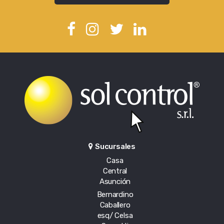
Sucursales
Casa
Central
Asunción
Bernardino
Caballero
esq/ Celsa