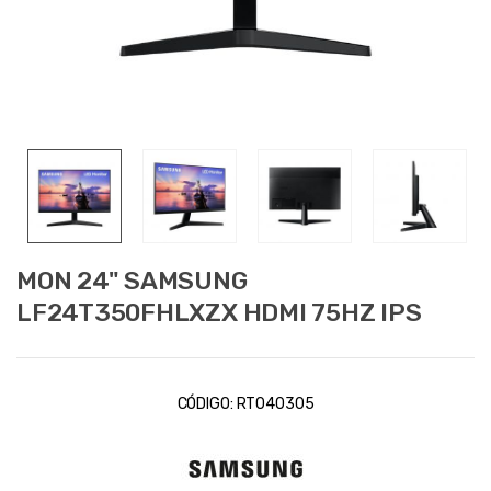
MON 24" SAMSUNG
LF24T350FHLXZX HDMI 75HZ IPS
CÓDIGO:
RT040305