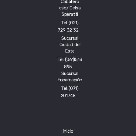
Caballero
esq/ Celsa
Speratti
Tel.:(021)
729 32 32
Sucursal
Ciudad del
Este
Tel.:(061)513
895
Sucursal
Encarnación
Tel.:(071)
201748
Inicio