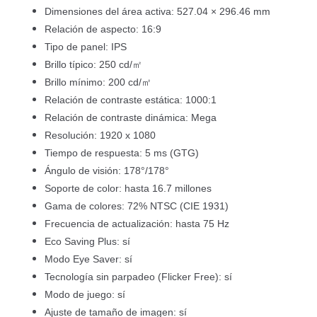
Dimensiones del área activa: 527.04 × 296.46 mm
Relación de aspecto: 16:9
Tipo de panel: IPS
Brillo típico: 250 cd/㎡
Brillo mínimo: 200 cd/㎡
Relación de contraste estática: 1000:1
Relación de contraste dinámica: Mega
Resolución: 1920 x 1080
Tiempo de respuesta: 5 ms (GTG)
Ángulo de visión: 178°/178°
Soporte de color: hasta 16.7 millones
Gama de colores: 72% NTSC (CIE 1931)
Frecuencia de actualización: hasta 75 Hz
Eco Saving Plus: sí
Modo Eye Saver: sí
Tecnología sin parpadeo (Flicker Free): sí
Modo de juego: sí
Ajuste de tamaño de imagen: sí