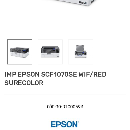
IMP EPSON SCF1070SE WIF/RED
SURECOLOR
CÓDIGO:
RTC00593