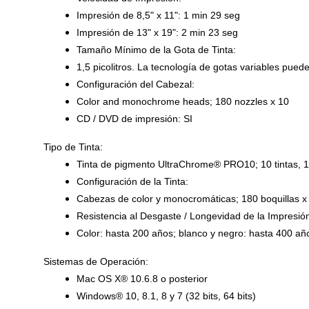
Impresión de 8,5" x 11": 1 min 29 seg
Impresión de 13" x 19": 2 min 23 seg
Tamaño Mínimo de la Gota de Tinta:
1,5 picolitros. La tecnología de gotas variables pued
Configuración del Cabezal:
Color and monochrome heads; 180 nozzles x 10
CD / DVD de impresión: SI
Tipo de Tinta:
Tinta de pigmento UltraChrome® PRO10; 10 tintas, 10 c
Configuración de la Tinta:
Cabezas de color y monocromáticas; 180 boquillas x
Resistencia al Desgaste / Longevidad de la Impresió
Color: hasta 200 años; blanco y negro: hasta 400 añ
Sistemas de Operación:
Mac OS X® 10.6.8 o posterior
Windows® 10, 8.1, 8 y 7 (32 bits, 64 bits)