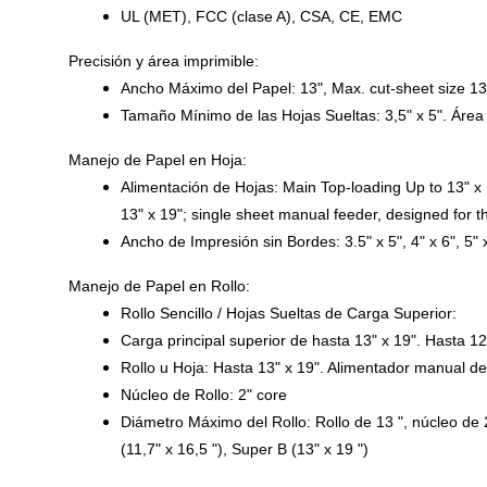
UL (MET), FCC (clase A), CSA, CE, EMC
Precisión y área imprimible:
Ancho Máximo del Papel:
13", Max. cut-sheet size 13
Tamaño Mínimo de las Hojas Sueltas:
3,5" x 5". Áre
Manejo de Papel en Hoja:
Alimentación de Hojas:
Main Top-loading Up to 13" x 
13" x 19"; single sheet manual feeder, designed for t
Ancho de Impresión sin Bordes:
3.5" x 5", 4" x 6", 5"
Manejo de Papel en Rollo:
Rollo Sencillo / Hojas Sueltas de Carga Superior:
Carga principal superior de hasta 13" x 19". Hasta 1
Rollo u Hoja:
Hasta 13" x 19". Alimentador manual d
Núcleo de Rollo:
2" core
Diámetro Máximo del Rollo:
Rollo de 13 ", núcleo de 2
(11,7" x 16,5 "), Super B (13" x 19 ")