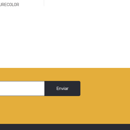
URECOLOR
Enviar