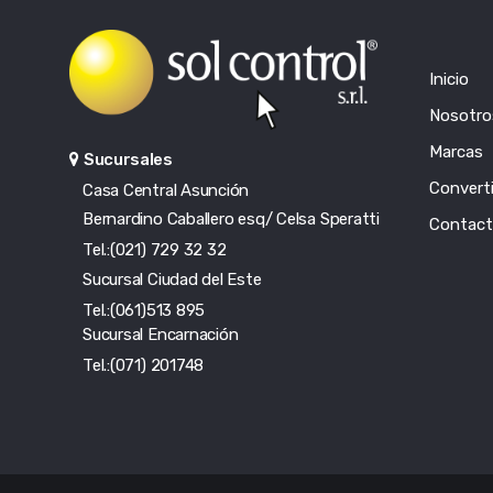
Inicio
Nosotro
Marcas
Sucursales
Converti
Casa Central Asunción
Bernardino Caballero esq/ Celsa Speratti
Contac
Tel.:(021) 729 32 32
Sucursal Ciudad del Este
Tel.:(061)513 895
Sucursal Encarnación
Tel.:(071) 201748