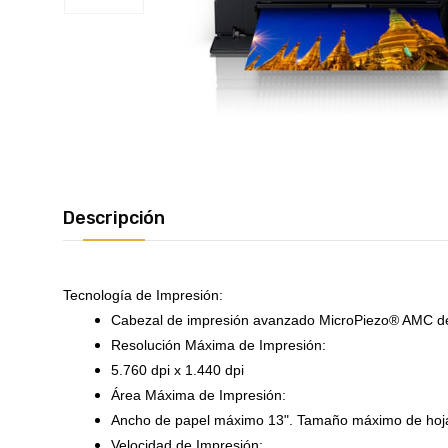
Descripción
Tecnología de Impresión:
Cabezal de impresión avanzado MicroPiezo® AMC de 
Resolución Máxima de Impresión:
5.760 dpi x 1.440 dpi
Área Máxima de Impresión:
Ancho de papel máximo 13". Tamaño máximo de hoja
Velocidad de Impresión: