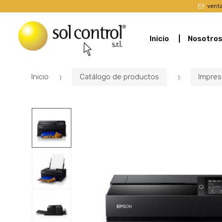
vent
Inicio
Nosotro
Inicio
Catálogo de productos
Impres