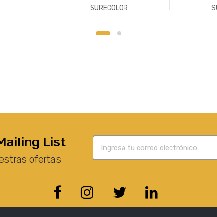
SURECOLOR
S
Mailing List
estras ofertas