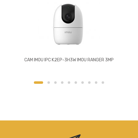
CAM IMOU IPC K2EP-3H3W IMOU RANGER 3MP