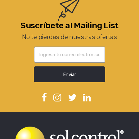
Suscríbete al Mailing List
No te pierdas de nuestras ofertas
Enviar