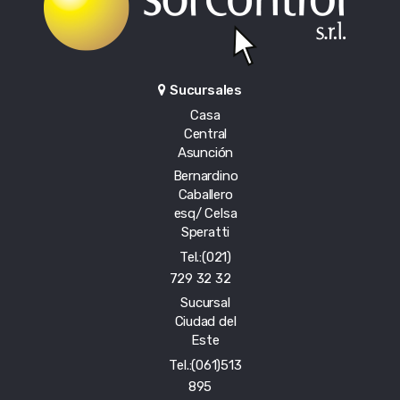
Sucursales
Casa
Central
Asunción
Bernardino
Caballero
esq/ Celsa
Speratti
Tel.:(021)
729 32 32
Sucursal
Ciudad del
Este
Tel.:(061)513
895