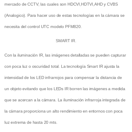
mercado de CCTV, las cuales son HDCVI,HDTVI,AHD y CVBS
(Analogico). Para hacer uso de estas tecnologías en la cámara se
necesita del control UTC modelo
PFM820
.
SMART IR.
Con la iluminación IR, las imágenes detalladas se pueden capturar
con poca luz o oscuridad total. La tecnología Smart IR ajusta la
intensidad de los LED infrarrojos para compensar la distancia de
un objeto evitando que los LEDs IR borren las imágenes a medida
que se acercan a la cámara. La iluminación infrarroja integrada de
la cámara proporciona un alto rendimiento en entornos con poca
luz extrema de hasta 20 mts.