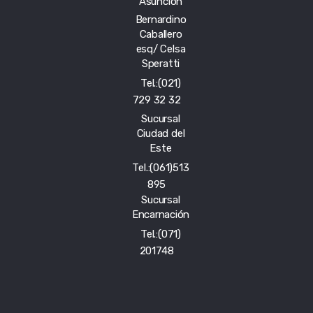
Asunción
Bernardino
Caballero
esq/ Celsa
Speratti
Tel.:(021)
729 32 32
Sucursal
Ciudad del
Este
Tel.:(061)513
895
Sucursal
Encarnación
Tel.:(071)
201748