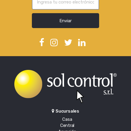
Enviar
Sucursales
Casa
Central