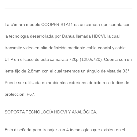
La cámara modelo
COOPER B1A11
es un cámara que cuenta con
la tecnología desarrollada por Dahua llamada HDCVI, la cual
transmite video en alta definición mediante cable coaxial y cable
UTP en el caso de esta cámara a 720p
(1280x720). Cuenta con un
lente fijo de 2.8mm con el cual tenemos un ángulo de vista de 93°.
Puede ser utilizada en ambientes exteriores debido a su índice de
protección IP67.
SOPORTA TECNOLOGÍA HDCVI Y ANALÓGICA.
Esta diseñada para trabajar con 4 tecnologías que existen en el