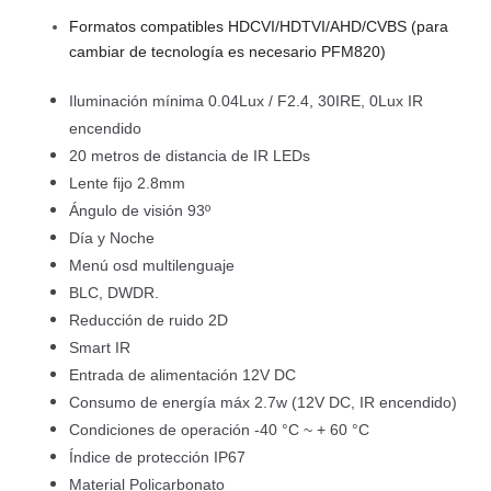
Formatos compatibles HDCVI/HDTVI/AHD/CVBS (para
cambiar de tecnología es necesario PFM820)
Iluminación mínima 0.04Lux / F2.4, 30IRE, 0Lux IR
encendido
20 metros de distancia de IR LEDs
Lente fijo 2.8mm
Ángulo de visión 93º
Día y Noche
Menú osd multilenguaje
BLC, DWDR.
Reducción de ruido 2D
Smart IR
Entrada de alimentación 12V DC
Consumo de energía máx 2.7w (12V DC, IR encendido)
Condiciones de operación -40 °C ~ + 60 °C
Índice de protección IP67
Material Policarbonato