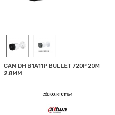
CAM DH B1A11P BULLET 720P 20M
2.8MM
CÓDIGO:
RT011164