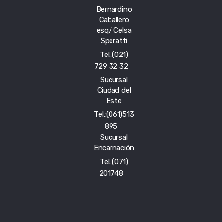
Bernardino
Caballero
esq/ Celsa
Speratti
Tel.:(021)
729 32 32
Sucursal
Ciudad del
Este
Tel.:(061)513
895
Sucursal
Encarnación
Tel.:(071)
201748