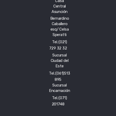
Casa
Central
Asunción
Bernardino
Caballero
esq/ Celsa
Speratti
Tel.:(021)
729 32 32
Sucursal
Ciudad del
Este
Tel.:(061)513
895
Sucursal
Encarnación
Tel.:(071)
201748