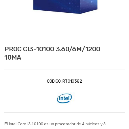
PROC CI3-10100 3.60/6M/1200
10MA
CÓDIGO:
RT010382
El
Intel Core i3-10100
es un procesador de 4 núcleos y 8