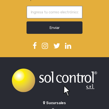
Enviar
Sucursales