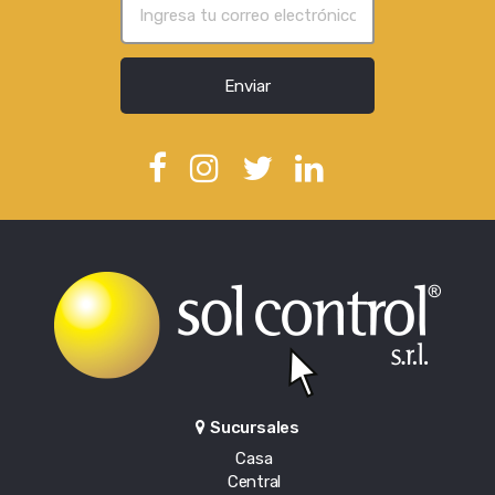
Enviar
Sucursales
Casa
Central