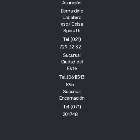
Asunción
Bernardino
Caballero
esq/ Celsa
Speratti
Tel.:(021)
729 32 32
Sucursal
Ciudad del
Este
Tel.:(061)513
895
Sucursal
Encarnación
Tel.:(071)
201748