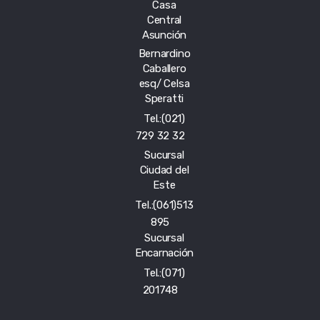
Casa
Central
Asunción
Bernardino
Caballero
esq/ Celsa
Speratti
Tel.:(021)
729 32 32
Sucursal
Ciudad del
Este
Tel.:(061)513
895
Sucursal
Encarnación
Tel.:(071)
201748