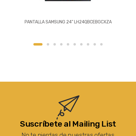
PANTALLA SAMSUNG 24" LH24QBCEBGCXZA
Suscríbete al Mailing List
No te pierdas de nuestras ofertas