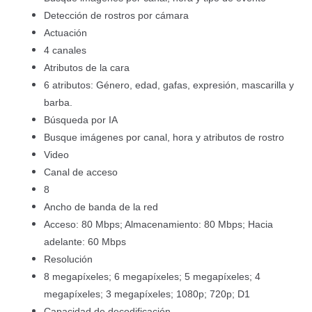
Detección de rostros por cámara
Actuación
4 canales
Atributos de la cara
6 atributos: Género, edad, gafas, expresión, mascarilla y
barba.
Búsqueda por IA
Busque imágenes por canal, hora y atributos de rostro
Video
Canal de acceso
8
Ancho de banda de la red
Acceso: 80 Mbps; Almacenamiento: 80 Mbps; Hacia
adelante: 60 Mbps
Resolución
8 megapíxeles; 6 megapíxeles; 5 megapíxeles; 4
megapíxeles; 3 megapíxeles; 1080p; 720p; D1
Capacidad de decodificación