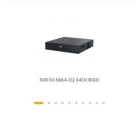
NVR DH 5864-EI2 64CH 8HDD