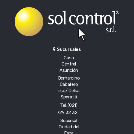
Sucursales
Casa
Central
Asunción
Bernardino
Caballero
esq/ Celsa
Speratti
Tel.:(021)
729 32 32
Sucursal
Ciudad del
Este