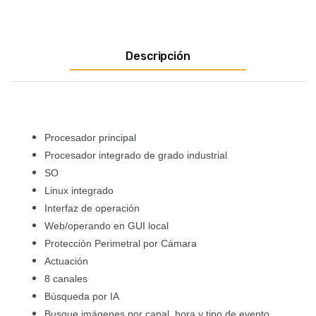
Descripción
Procesador principal
Procesador integrado de grado industrial
SO
Linux integrado
Interfaz de operación
Web/operando en GUI local
Protección Perimetral por Cámara
Actuación
8 canales
Búsqueda por IA
Busque imágenes por canal, hora y tipo de evento