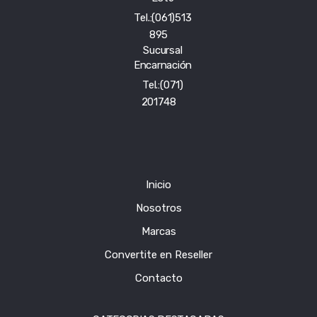
Tel.:(061)513
895
Sucursal
Encarnación
Tel.:(071)
201748
Inicio
Nosotros
Marcas
Convertite en Reseller
Contacto