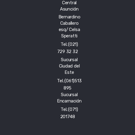
Central
Asunción
Bernardino
Caballero
esq/ Celsa
Speratti
Tel.:(021)
729 32 32
Sucursal
Ciudad del
Este
Tel.:(061)513
895
Sucursal
Encarnación
Tel.:(071)
201748