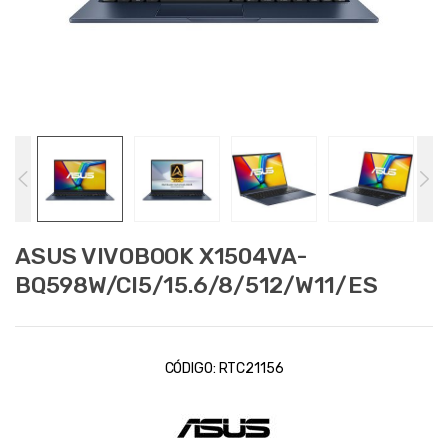
ASUS VIVOBOOK X1504VA-
BQ598W/CI5/15.6/8/512/W11/ES
CÓDIGO:
RTC21156