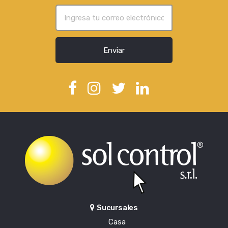
Enviar
Sucursales
Casa