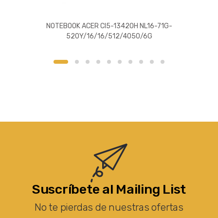
NOTEBOOK ACER CI5-13420H NL16-71G-
520Y/16/16/512/4050/6G
Suscríbete al Mailing List
No te pierdas de nuestras ofertas