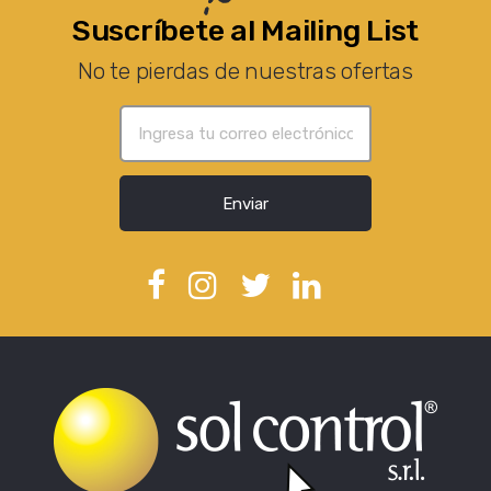
Suscríbete al Mailing List
No te pierdas de nuestras ofertas
Enviar