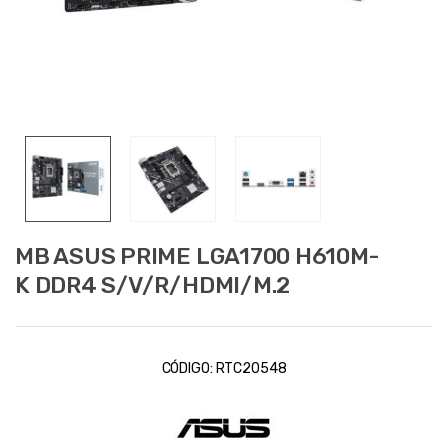
MB ASUS PRIME LGA1700 H610M-
K DDR4 S/V/R/HDMI/M.2
CÓDIGO:
RTC20548