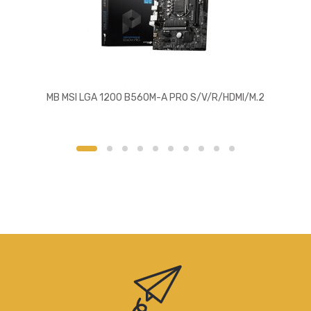
MB MSI LGA 1200 B560M-A PRO S/V/R/HDMI/M.2