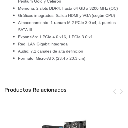
Pentium Gold y Celeron
Memoria: 2 slots DDR4, hasta 64 GB a 3200 MHz (OC)
Gráficos integrados: Salida HDMI y VGA (según CPU)
Almacenamiento: 1 ranura M.2 PCIe 3.0 x4, 4 puertos
SATA III
Expansión: 1 PCIe 4.0 x16, 1 PCIe 3.0 x1
Red: LAN Gigabit integrada
Audio: 7.1 canales de alta definición
Formato: Micro-ATX (23.4 x 20.3 cm)
Productos Relacionados