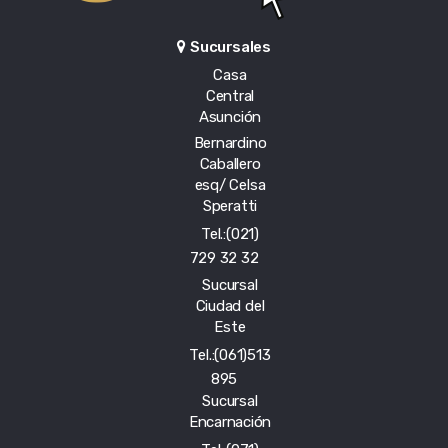
Sucursales
Casa
Central
Asunción
Bernardino
Caballero
esq/ Celsa
Speratti
Tel.:(021)
729 32 32
Sucursal
Ciudad del
Este
Tel.:(061)513
895
Sucursal
Encarnación