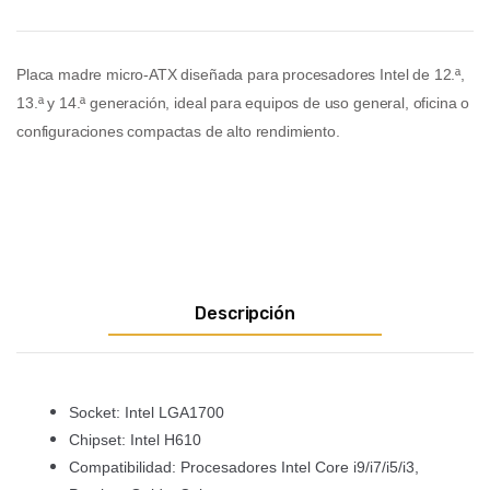
Placa madre micro-ATX diseñada para procesadores Intel de 12.ª,
13.ª y 14.ª generación, ideal para equipos de uso general, oficina o
configuraciones compactas de alto rendimiento.
Descripción
Socket: Intel LGA1700
Chipset: Intel H610
Compatibilidad: Procesadores Intel Core i9/i7/i5/i3,