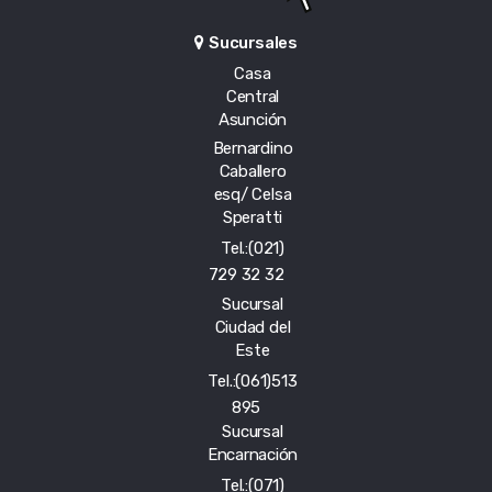
Sucursales
Casa
Central
Asunción
Bernardino
Caballero
esq/ Celsa
Speratti
Tel.:(021)
729 32 32
Sucursal
Ciudad del
Este
Tel.:(061)513
895
Sucursal
Encarnación
Tel.:(071)