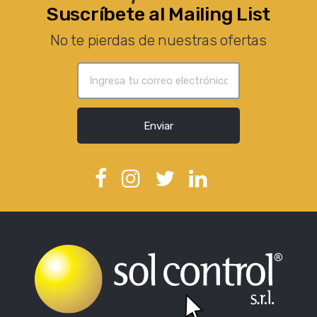
Suscríbete al Mailing List
No te pierdas de nuestras ofertas
Enviar