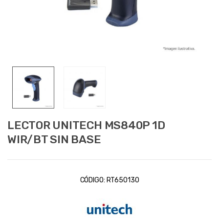
LECTOR UNITECH MS840P 1D
WIR/BT SIN BASE
CÓDIGO:
RT650130