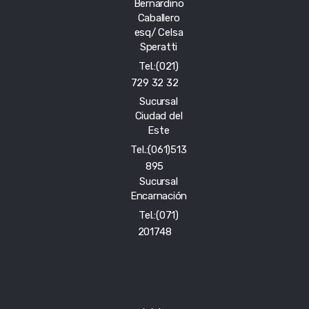
Bernardino
Caballero
esq/ Celsa
Speratti
Tel.:(021)
729 32 32
Sucursal
Ciudad del
Este
Tel.:(061)513
895
Sucursal
Encarnación
Tel.:(071)
201748