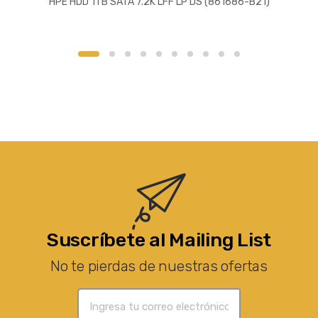
HPE HDD 1TB SATA 7.2K LFF LP DS (861686-B21)
Suscríbete al Mailing List
No te pierdas de nuestras ofertas