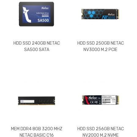
HDD SSD 240GB NETAC
HDD SSD 250GB NETAC
SA500 SATA
NV3000 M.2 PCIE
MEM DDR4 8GB 3200 MHZ
HDD SSD 256GB NETAC
NETAC BASIC C16
NV2000 M.2 NVME