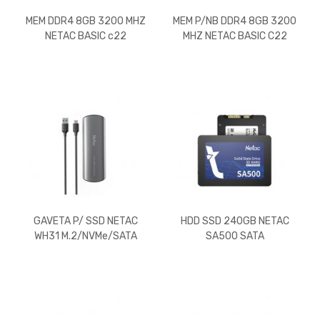
MEM DDR4 8GB 3200 MHZ
MEM P/NB DDR4 8GB 3200
NETAC BASIC c22
MHZ NETAC BASIC C22
GAVETA P/ SSD NETAC
HDD SSD 240GB NETAC
WH31 M.2/NVMe/SATA
SA500 SATA