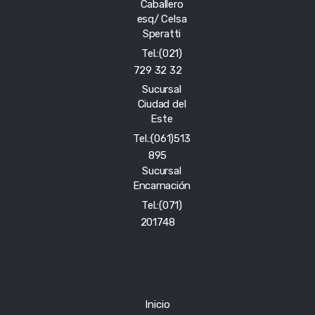
Caballero
esq/ Celsa
Speratti
Tel.:(021)
729 32 32
Sucursal
Ciudad del
Este
Tel.:(061)513
895
Sucursal
Encarnación
Tel.:(071)
201748
Inicio