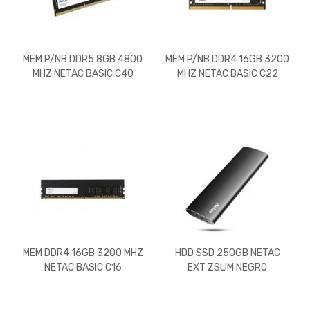
MEM P/NB DDR5 8GB 4800
MEM P/NB DDR4 16GB 3200
MHZ NETAC BASIC C40
MHZ NETAC BASIC C22
MEM DDR4 16GB 3200 MHZ
HDD SSD 250GB NETAC
NETAC BASIC C16
EXT ZSLIM NEGRO