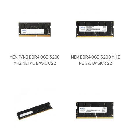
MEM P/NB DDR4 8GB 3200
MEM DDR4 8GB 3200 MHZ
MHZ NETAC BASIC C22
NETAC BASIC c22