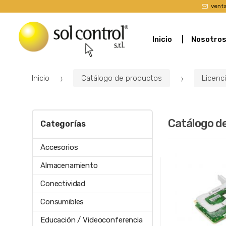
vent
Inicio
Nosotro
Inicio
Catálogo de productos
Licenc
Catálogo d
Categorías
Accesorios
Almacenamiento
Conectividad
Consumibles
Educación / Videoconferencia