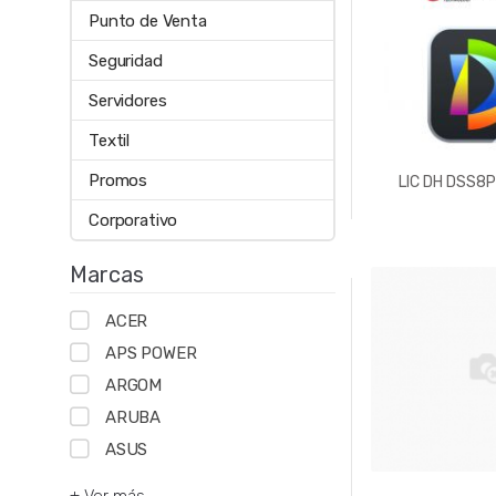
Punto de Venta
Seguridad
Servidores
Textil
Promos
LIC DH DSS8
Corporativo
Marcas
ACER
APS POWER
ARGOM
ARUBA
ASUS