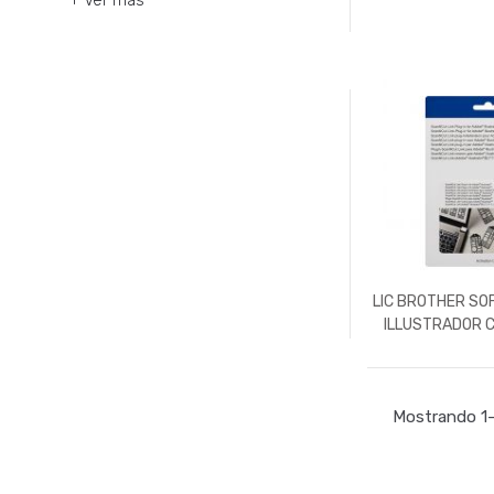
+ Ver más
LIC BROTHER S
ILLUSTRADOR 
Mostrando 1–