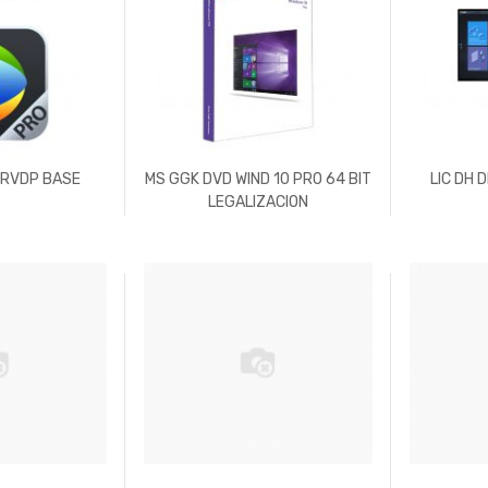
PRVDP BASE
MS GGK DVD WIND 10 PRO 64 BIT
LIC DH 
LEGALIZACION