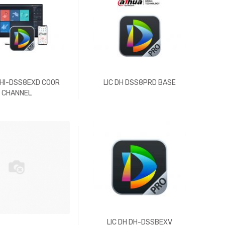
DHI-DSS8EXD COOR
LIC DH DSS8PRD BASE
CHANNEL
LIC DH DH-DSSBEXV