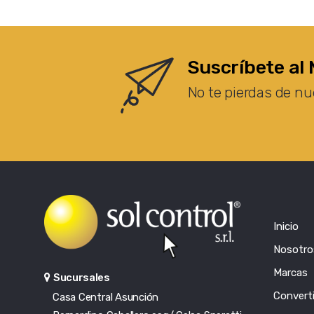
Suscríbete al 
No te pierdas de nu
Inicio
Nosotro
Marcas
Sucursales
Converti
Casa Central Asunción