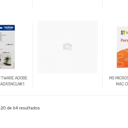
OFTWARE ADOBE
MS MICRO
CADXSNCLNK1
MAC C
20 de 64 resultados