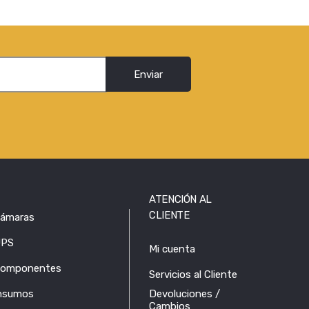
Enviar
ATENCIÓN AL
CLIENTE
ámaras
PS
Mi cuenta
omponentes
Servicios al Cliente
nsumos
Devoluciones /
Cambios