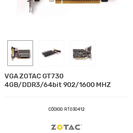
VGA ZOTAC GT730
4GB/DDR3/64bit 902/1600 MHZ
CÓDIGO:
RT030412