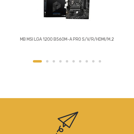
MB MSI LGA 1200 B560M-A PRO S/V/R/HDMI/M.2