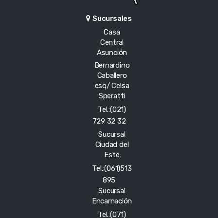
Sucursales
Casa
Central
Asunción
Bernardino
Caballero
esq/ Celsa
Speratti
Tel.:(021)
729 32 32
Sucursal
Ciudad del
Este
Tel.:(061)513
895
Sucursal
Encarnación
Tel.:(071)