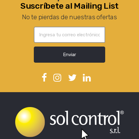
Suscríbete al Mailing List
No te pierdas de nuestras ofertas
Enviar