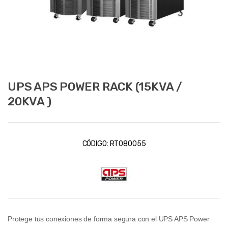
UPS APS POWER RACK (15KVA /
20KVA )
CÓDIGO:
RT080055
Protege tus conexiones de forma segura con el UPS APS Power