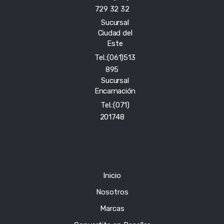
729 32 32
Sucursal
Ciudad del
Este
Tel.:(061)513
895
Sucursal
Encarnación
Tel.:(071)
201748
Inicio
Nosotros
Marcas