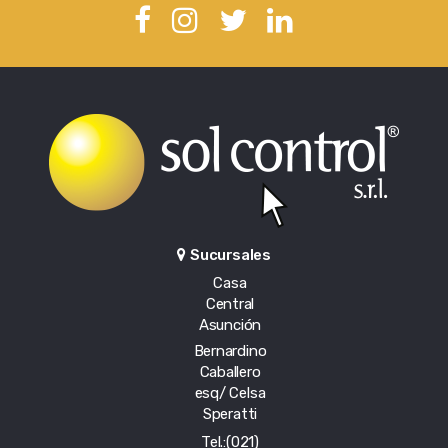
Sucursales
Casa
Central
Asunción
Bernardino
Caballero
esq/ Celsa
Speratti
Tel.:(021)