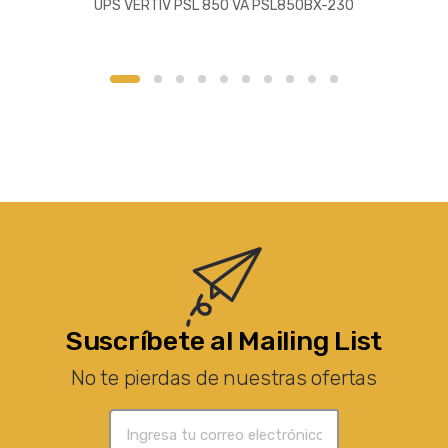
UPS VERTIV PSL 850 VA PSL850BX-230
Suscríbete al Mailing List
No te pierdas de nuestras ofertas