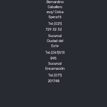
Bernardino
Caballero
esq/ Celsa
Speratti
Tel.:(021)
729 32 32
Sucursal
Ciudad del
Este
Tel.:(061)513
895
Sucursal
Encarnación
Tel.:(071)
201748