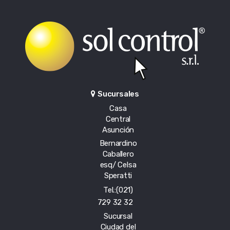
Sucursales
Casa
Central
Asunción
Bernardino
Caballero
esq/ Celsa
Speratti
Tel.:(021)
729 32 32
Sucursal
Ciudad del