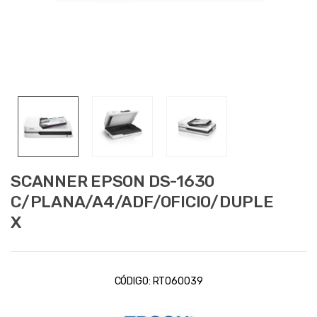
SCANNER EPSON DS-1630
C/PLANA/A4/ADF/OFICIO/DUPLE
X
CÓDIGO:
RT060039