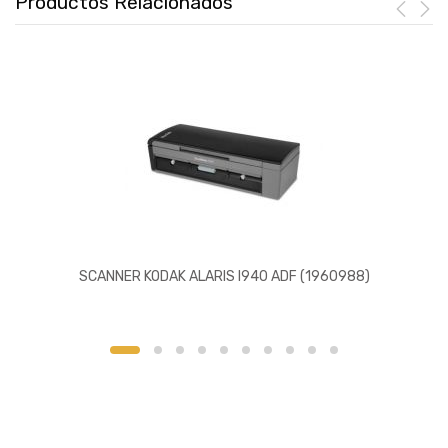
Productos Relacionados
SCANNER KODAK ALARIS I940 ADF (1960988)