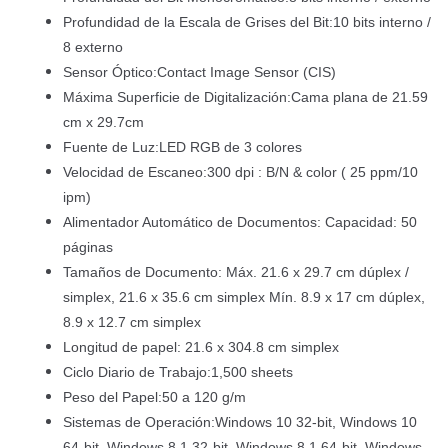
Profundidad de la Escala de Grises del Bit:10 bits interno /
8 externo
Sensor Óptico:Contact Image Sensor (CIS)
Máxima Superficie de Digitalización:Cama plana de 21.59
cm x 29.7cm
Fuente de Luz:LED RGB de 3 colores
Velocidad de Escaneo:300 dpi : B/N & color ( 25 ppm/10
ipm)
Alimentador Automático de Documentos: Capacidad: 50
páginas
Tamaños de Documento: Máx. 21.6 x 29.7 cm dúplex /
simplex, 21.6 x 35.6 cm simplex Mín. 8.9 x 17 cm dúplex,
8.9 x 12.7 cm simplex
Longitud de papel: 21.6 x 304.8 cm simplex
Ciclo Diario de Trabajo:1,500 sheets
Peso del Papel:50 a 120 g/m
Sistemas de Operación:Windows 10 32-bit, Windows 10
64-bit, Windows 8.1 32-bit, Windows 8.1 64-bit, Windows