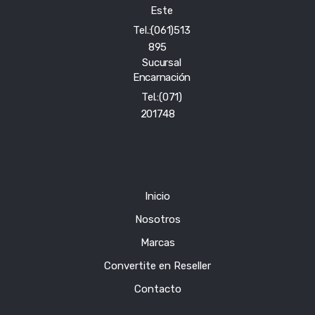
Este
Tel.:(061)513
895
Sucursal
Encarnación
Tel.:(071)
201748
Inicio
Nosotros
Marcas
Convertite en Reseller
Contacto