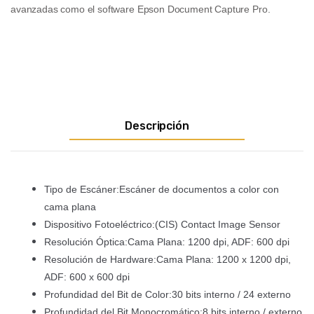
avanzadas como el software Epson Document Capture Pro.
Descripción
Tipo de Escáner:Escáner de documentos a color con
cama plana
Dispositivo Fotoeléctrico:(CIS) Contact Image Sensor
Resolución Óptica:Cama Plana: 1200 dpi, ADF: 600 dpi
Resolución de Hardware:Cama Plana: 1200 x 1200 dpi,
ADF: 600 x 600 dpi
Profundidad del Bit de Color:30 bits interno / 24 externo
Profundidad del Bit Monocromático:8 bits interno / externo