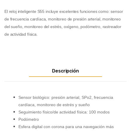
El reloj inteligente S55 incluye excelentes funciones como: s
ensor
de frecuencia cardíaca, m
onitoreo de presión arterial, monitoreo
del sueño, monitoreo del estrés, o
xígeno, po
dómetro, r
astreador
de actividad física.
Descripción
Sensor biológico: presión arterial, SPo2, frecuencia
cardíaca, monitoreo de estrés y sueño
Seguimiento físico/de actividad física: 100 modos
Podómetro
Esfera digital con corona para una navegación más