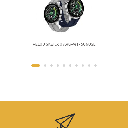
RELOJ SKEI C60 ARG-WT-6060SL