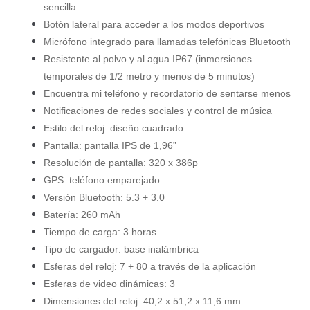
sencilla
Botón lateral para acceder a los modos deportivos
Micrófono integrado para llamadas telefónicas Bluetooth
Resistente al polvo y al agua IP67 (inmersiones
temporales de 1/2 metro y menos de 5 minutos)
Encuentra mi teléfono y recordatorio de sentarse menos
Notificaciones de redes sociales y control de música
Estilo del reloj: diseño cuadrado
Pantalla: pantalla IPS de 1,96”
Resolución de pantalla: 320 x 386p
GPS: teléfono emparejado
Versión Bluetooth: 5.3 + 3.0
Batería: 260 mAh
Tiempo de carga: 3 horas
Tipo de cargador: base inalámbrica
Esferas del reloj: 7 + 80 a través de la aplicación
Esferas de video dinámicas: 3
Dimensiones del reloj: 40,2 x 51,2 x 11,6 mm