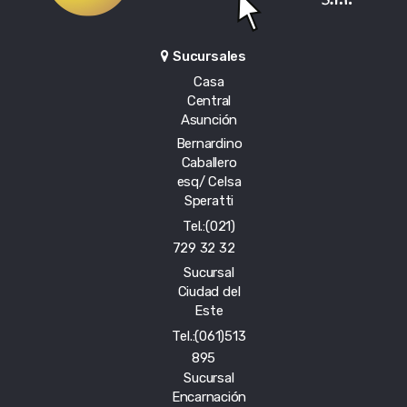
Sucursales
Casa
Central
Asunción
Bernardino
Caballero
esq/ Celsa
Speratti
Tel.:(021)
729 32 32
Sucursal
Ciudad del
Este
Tel.:(061)513
895
Sucursal
Encarnación