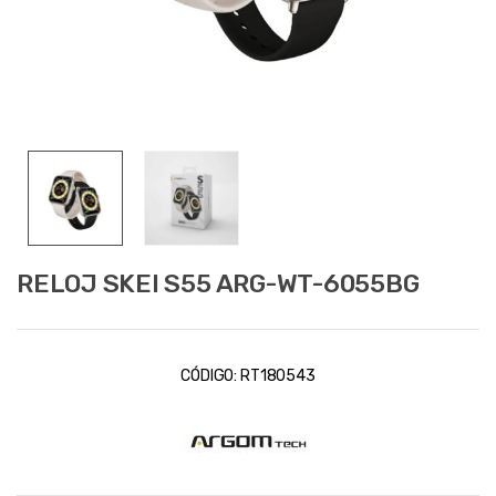
RELOJ SKEI S55 ARG-WT-6055BG
CÓDIGO:
RT180543