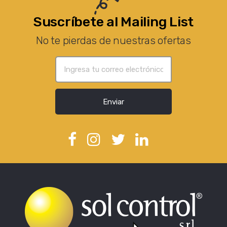
Suscríbete al Mailing List
No te pierdas de nuestras ofertas
Enviar