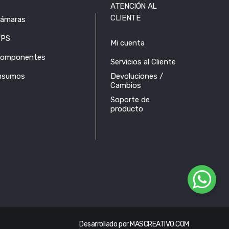
ATENCIÓN AL
CLIENTE
ámaras
PS
Mi cuenta
omponentes
Servicios al Cliente
nsumos
Devoluciones /
Cambios
Soporte de
producto
Desarrollado por
MASCREATIVO.COM