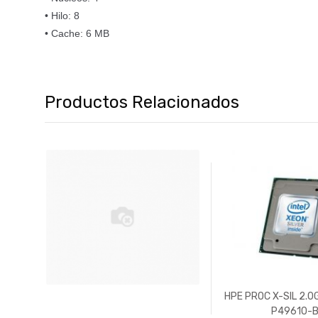
• Hilo: 8⁣
• Cache: 6 MB
Productos Relacionados
HPE PROC X-SIL 2.
P49610-B