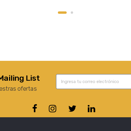
Mailing List
estras ofertas