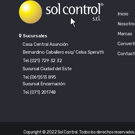
Inicio
Nosotro
Marcas
Sucursales
Converti
Casa Central Asunción
Bernardino Caballero esq/ Celsa Speratti
Contac
Tel.:(021) 729 32 32
Sucursal Ciudad del Este
Tel.:(061)513 895
Sucursal Encarnación
Tel.:(071) 201748
Copyright © 2022 Sol Control. Todos los derechos reservados