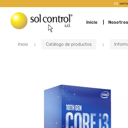
vent
Inicio
Nosotro
Inicio
Catálogo de productos
Inform