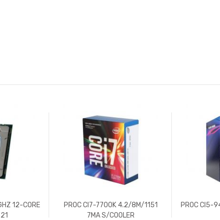
0GHZ 12-CORE
PROC CI7-7700K 4.2/8M/1151
PROC CI5-9
21
7MA S/COOLER