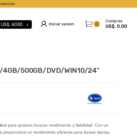
roductos
Compras
Iniciar sesión
0
US$.
6030
US$. 0.00
0/4GB/500GB/DVD/WIN10/24"
l para quienes buscan rendimiento y fiabilidad. Con un
proporciona un rendimiento eficiente para tareas diarias,