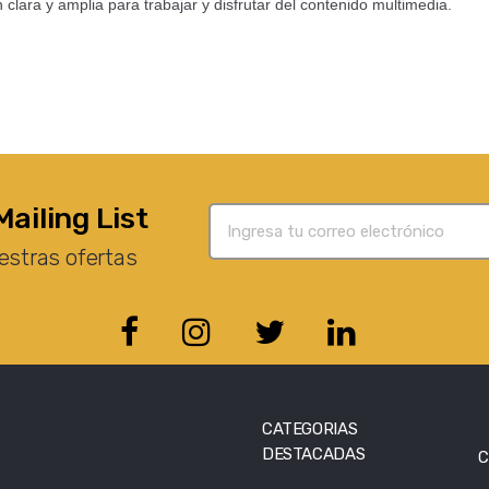
 clara y amplia para trabajar y disfrutar del contenido multimedia.
Mailing List
estras ofertas
CATEGORIAS
DESTACADAS
C