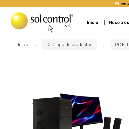
vent
Inicio
Nosotro
Inicio
Catálogo de productos
PC E-