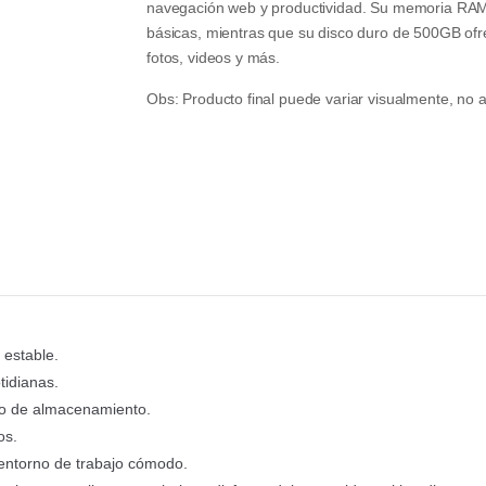
navegación web y productividad. Su memoria RAM 
básicas, mientras que su disco duro de 500GB of
fotos, videos y más.
Obs: Producto final puede variar visualmente, no a
 estable.
tidianas.
io de almacenamiento.
os.
entorno de trabajo cómodo.