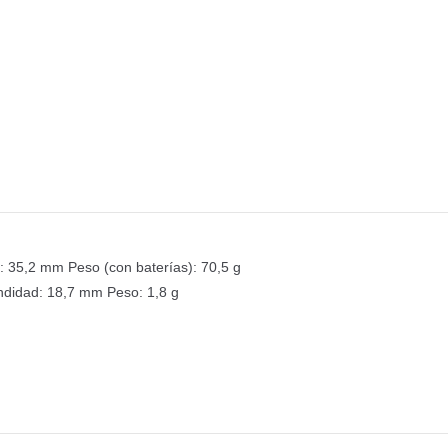
d: 35,2 mm
Peso (con baterías): 70,5 g
ndidad: 18,7 mm
Peso: 1,8 g