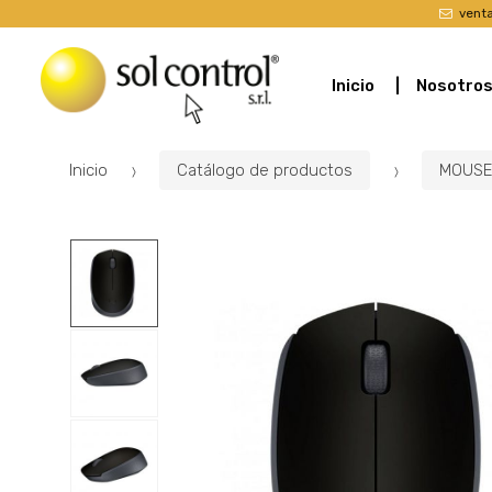
vent
Inicio
Nosotro
Inicio
Catálogo de productos
MOUSE