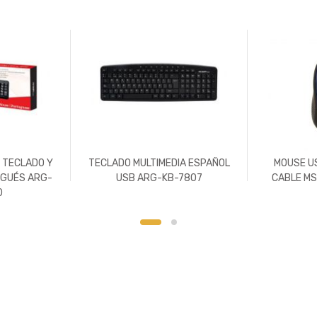
 TECLADO Y
TECLADO MULTIMEDIA ESPAÑOL
MOUSE U
GUÉS ARG-
USB ARG-KB-7807
CABLE MS
0