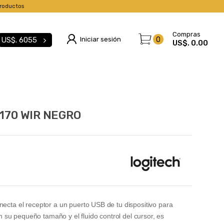
roductos
Compras
Iniciar sesión
0
US$.
6055
US$. 0.00
170 WIR NEGRO
necta el receptor a un puerto USB de tu dispositivo para
su pequeño tamaño y el fluido control del cursor, es