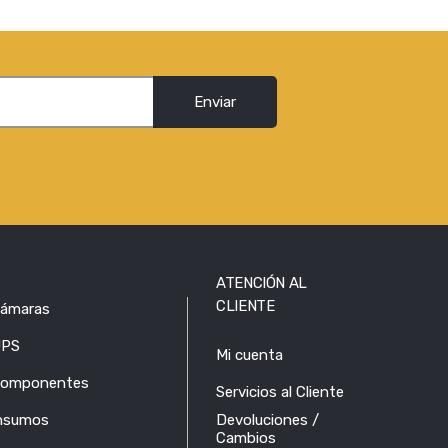
Enviar
ATENCIÓN AL
CLIENTE
ámaras
PS
Mi cuenta
omponentes
Servicios al Cliente
nsumos
Devoluciones /
Cambios