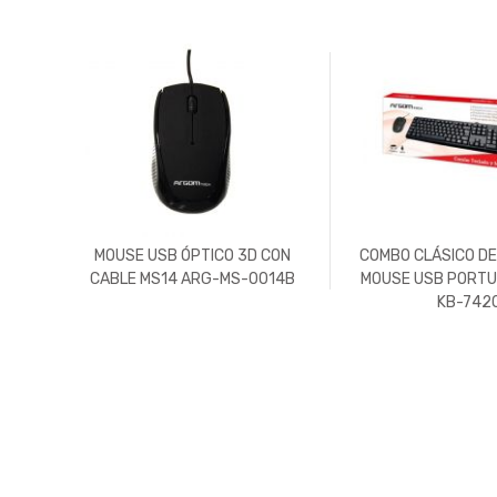
AC-
MOUSE USB ÓPTICO 3D CON
COMBO CLÁSICO DE
CABLE MS14 ARG-MS-0014B
MOUSE USB PORTU
KB-742