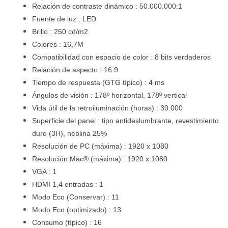
Relación de contraste dinámico : 50.000.000:1
Fuente de luz : LED
Brillo : 250 cd/m2
Colores : 16,7M
Compatibilidad con espacio de color : 8 bits verdaderos
Relación de aspecto : 16:9
Tiempo de respuesta (GTG típico) : 4 ms
Ángulos de visión : 178º horizontal, 178º vertical
Vida útil de la retroiluminación (horas) : 30.000
Superficie del panel : tipo antideslumbrante, revestimiento
duro (3H), neblina 25%
Resolución de PC (máxima) : 1920 x 1080
Resolución Mac® (máxima) : 1920 x 1080
VGA : 1
HDMI 1,4 entradas : 1
Modo Eco (Conservar) : 11
Modo Eco (optimizado) : 13
Consumo (típico) : 16