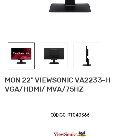
MON 22" VIEWSONIC VA2233-H
VGA/HDMI/ MVA/75HZ
CÓDIGO:
RT040366