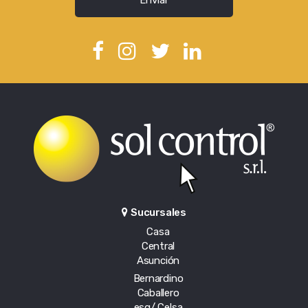
Sucursales
Casa
Central
Asunción
Bernardino
Caballero
esq/ Celsa