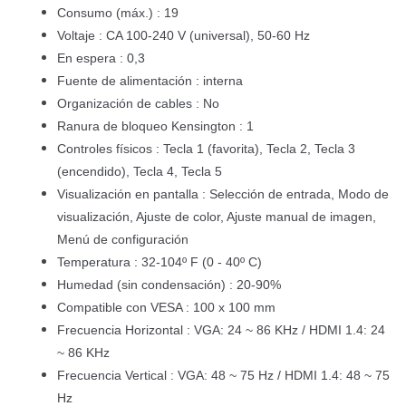
Consumo (máx.) : 19
Voltaje : CA 100-240 V (universal), 50-60 Hz
En espera : 0,3
Fuente de alimentación : interna
Organización de cables : No
Ranura de bloqueo Kensington : 1
Controles físicos : Tecla 1 (favorita), Tecla 2, Tecla 3
(encendido), Tecla 4, Tecla 5
Visualización en pantalla : Selección de entrada, Modo de
visualización, Ajuste de color, Ajuste manual de imagen,
Menú de configuración
Temperatura : 32-104º F (0 - 40º C)
Humedad (sin condensación) : 20-90%
Compatible con VESA : 100 x 100 mm
Frecuencia Horizontal : VGA: 24 ~ 86 KHz / HDMI 1.4: 24
~ 86 KHz
Frecuencia Vertical : VGA: 48 ~ 75 Hz / HDMI 1.4: 48 ~ 75
Hz