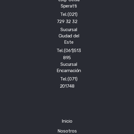
Speratti
Tel.:(021)
729 32 32
Sucursal
Ciudad del
Este
Tel.:(061)513
895
Sucursal
Encarnación
Tel.:(071)
201748
Inicio
Nosotros