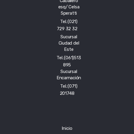
Caballero
esq/ Celsa
Speratti
Tel.:(021)
729 32 32
Sucursal
Ciudad del
Este
Tel.:(061)513
895
Sucursal
Encarnación
Tel.:(071)
201748
Inicio