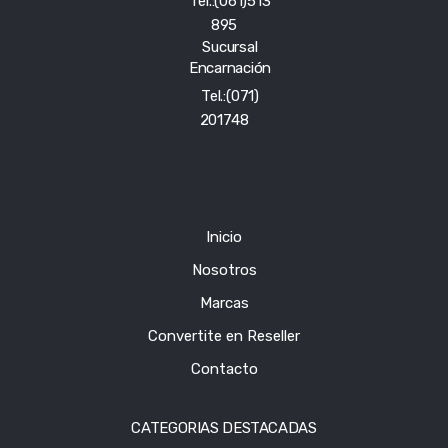
Tel.:(061)513
895
Sucursal
Encarnación
Tel.:(071)
201748
Inicio
Nosotros
Marcas
Convertite en Reseller
Contacto
CATEGORIAS DESTACADAS