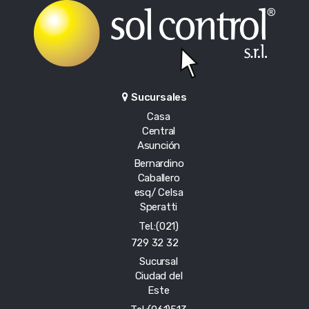
Sucursales
Casa
Central
Asunción
Bernardino
Caballero
esq/ Celsa
Speratti
Tel.:(021)
729 32 32
Sucursal
Ciudad del
Este