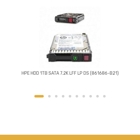
HPE HDD 1TB SATA 7.2K LFF LP DS (861686-B21)