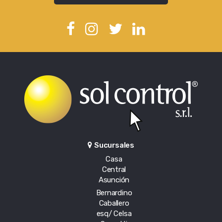
Sucursales
Casa
Central
Asunción
Bernardino
Caballero
esq/ Celsa