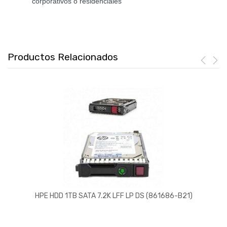
corporativos o residenciales
Productos Relacionados
HPE HDD 1TB SATA 7.2K LFF LP DS (861686-B21)