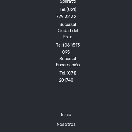
Speratti
Tel.:(021)
729 32 32
Sucursal
Ciudad del
Este
Tel.:(061)513
895
Sucursal
Encarnación
Tel.:(071)
201748
Inicio
Nosotros