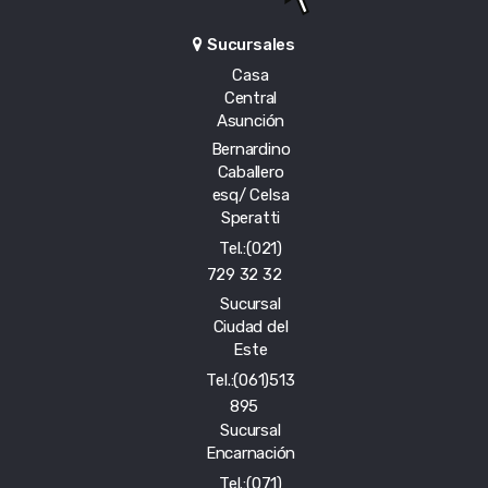
Sucursales
Casa
Central
Asunción
Bernardino
Caballero
esq/ Celsa
Speratti
Tel.:(021)
729 32 32
Sucursal
Ciudad del
Este
Tel.:(061)513
895
Sucursal
Encarnación
Tel.:(071)