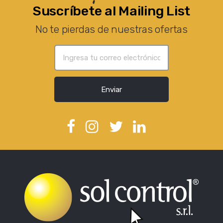
Suscríbete al Mailing List
No te pierdas de nuestras ofertas
Enviar