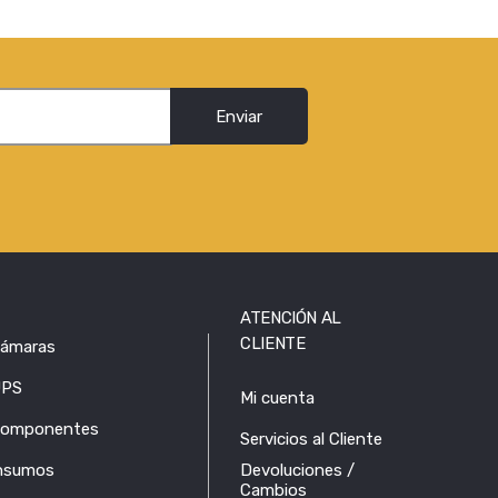
Enviar
ATENCIÓN AL
CLIENTE
ámaras
PS
Mi cuenta
omponentes
Servicios al Cliente
nsumos
Devoluciones /
Cambios