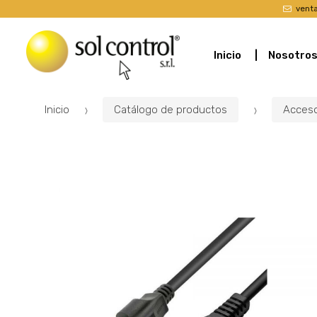
vent
Inicio
Nosotro
Inicio
Catálogo de productos
Acceso