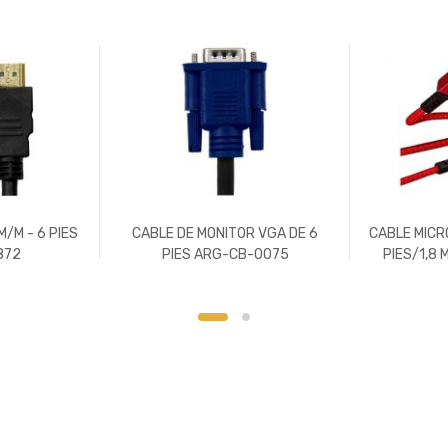
M/M - 6 PIES
CABLE DE MONITOR VGA DE 6
CABLE MICRO
872
PIES ARG-CB-0075
PIES/1,8