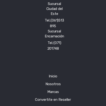
Sucursal
Ciudad del
Este
Tel.:(061)513
895
Sucursal
Encarnación
Tel.:(071)
201748
Inicio
Nosotros
Marcas
Convertite en Reseller