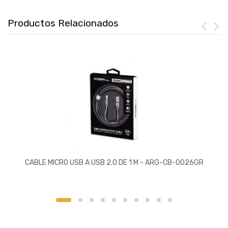
Productos Relacionados
CABLE MICRO USB A USB 2.0 DE 1 M - ARG-CB-0026GR