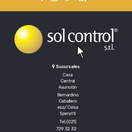
Sucursales
Casa
Central
Asunción
Bernardino
Caballero
esq/ Celsa
Speratti
Tel.:(021)
729 32 32