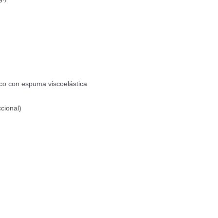
tico con espuma viscoelástica
cional)