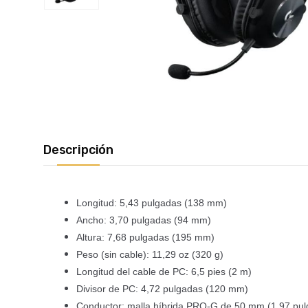
Descripción
Longitud: 5,43 pulgadas (138 mm)
Ancho: 3,70 pulgadas (94 mm)
Altura: 7,68 pulgadas (195 mm)
Peso (sin cable): 11,29 oz (320 g)
Longitud del cable de PC: 6,5 pies (2 m)
Divisor de PC: 4,72 pulgadas (120 mm)
Conductor: malla híbrida PRO-G de 50 mm (1,97 pul