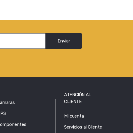
Enviar
ATENCIÓN AL
CLIENTE
ámaras
PS
Mi cuenta
omponentes
Servicios al Cliente