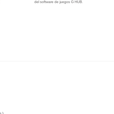
del software de juegos G HUB.
g.)