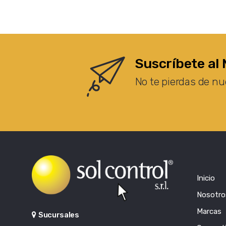
Suscríbete al 
No te pierdas de nu
Inicio
Nosotro
Marcas
Sucursales