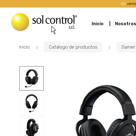
vent
Inicio
Nosotro
Inicio
Catálogo de productos
Gamer