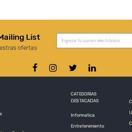
Mailing List
estras ofertas
CATEGORIAS
DESTACADAS
C
U
s
Informatica
C
Entretenimiento