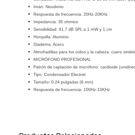
Imán: Neodimio
Respuesta de frecuencia: 20Hz-20KHz
Impedancia: 35 ohmios
Sensibilidad: 91,7 dB SPL a 1 mW y 1 cm
Horquilla: Aluminio
Diadema: Acero
Almohadillas para los oídos y la cabeza: cuero sinté
MICRÓFONO PROFESIONAL
Patrón de captación de micrófono: cardioide (unidirec
Tipo: Condensador Electret
Tamaño: 0,24 pulgadas (6 mm)
Respuesta de frecuencia: 100Hz-10KHz