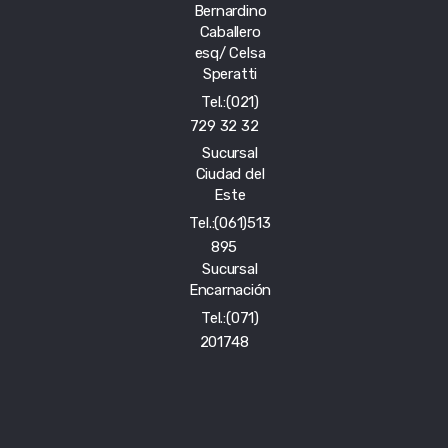
Bernardino
Caballero
esq/ Celsa
Speratti
Tel.:(021)
729 32 32
Sucursal
Ciudad del
Este
Tel.:(061)513
895
Sucursal
Encarnación
Tel.:(071)
201748