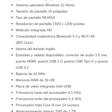
Sistema operativo Windows 11 Home
Tamaño de pantalla 16 pulgadas
Tipo de pantalla WUXGA
Resolución de pantalla 1920 x 1200 píxeles
Webcam integrada HD
Conectividad inalámbrica Bluetooth 5.3 y Wi-Fi 6E
(802.11ax)
Idioma del teclado Inglés
Entradas y salidas disponibles: conector de audio 3.5 mm,
puerto HDMI, puerto USB 2.0, puerto USB Tipo-C y puerto
USB 3.2
Batería de 42 WHr
Memoria RAM de 16 GB
Placa de video integrada Intel UHD
Frecuencia base del procesador 4.1 GHz
Frecuencia turbo del procesador 5.4 GHz
Procesador Intel Core i9 con 14 núcleos
Almacenamiento interno SSD de 1 TB