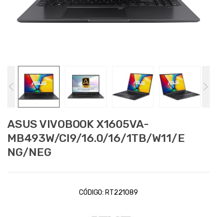
ASUS VIVOBOOK X1605VA-
MB493W/CI9/16.0/16/1TB/W11/E
NG/NEG
CÓDIGO:
RT221089