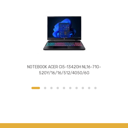
NOTEBOOK ACER CI5-13420H NL16-71G-
520Y/16/16/512/4050/6G