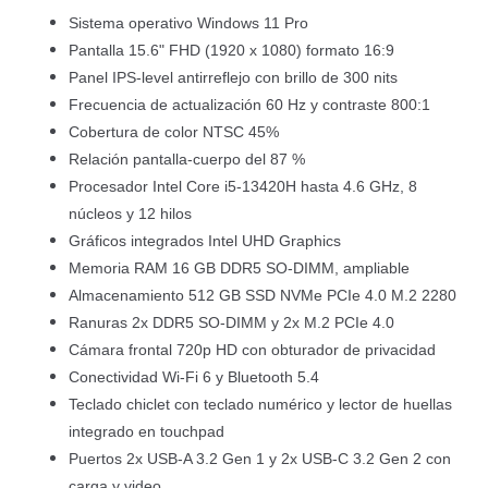
Sistema operativo Windows 11 Pro
Pantalla 15.6" FHD (1920 x 1080) formato 16:9
Panel IPS-level antirreflejo con brillo de 300 nits
Frecuencia de actualización 60 Hz y contraste 800:1
Cobertura de color NTSC 45%
Relación pantalla-cuerpo del 87 %
Procesador Intel Core i5-13420H hasta 4.6 GHz, 8
núcleos y 12 hilos
Gráficos integrados Intel UHD Graphics
Memoria RAM 16 GB DDR5 SO-DIMM, ampliable
Almacenamiento 512 GB SSD NVMe PCIe 4.0 M.2 2280
Ranuras 2x DDR5 SO-DIMM y 2x M.2 PCIe 4.0
Cámara frontal 720p HD con obturador de privacidad
Conectividad Wi-Fi 6 y Bluetooth 5.4
Teclado chiclet con teclado numérico y lector de huellas
integrado en touchpad
Puertos 2x USB-A 3.2 Gen 1 y 2x USB-C 3.2 Gen 2 con
carga y video