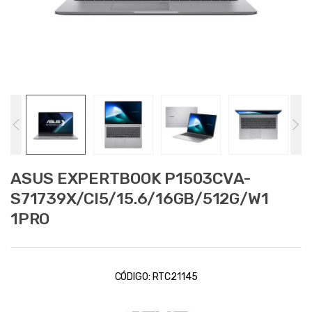
ASUS EXPERTBOOK P1503CVA-
S71739X/CI5/15.6/16GB/512G/W1
1PRO
CÓDIGO:
RTC21145