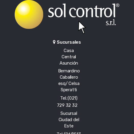
Sucursales
Casa
Central
Asunción
Bernardino
Caballero
esq/ Celsa
Speratti
Tel.:(021)
729 32 32
Sucursal
Ciudad del
Este