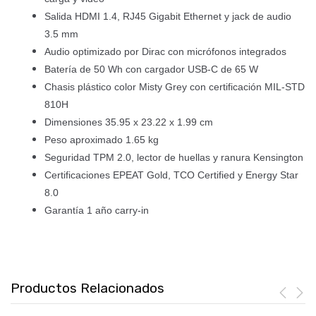
Salida HDMI 1.4, RJ45 Gigabit Ethernet y jack de audio
3.5 mm
Audio optimizado por Dirac con micrófonos integrados
Batería de 50 Wh con cargador USB-C de 65 W
Chasis plástico color Misty Grey con certificación MIL-STD
810H
Dimensiones 35.95 x 23.22 x 1.99 cm
Peso aproximado 1.65 kg
Seguridad TPM 2.0, lector de huellas y ranura Kensington
Certificaciones EPEAT Gold, TCO Certified y Energy Star
8.0
Garantía 1 año carry-in
Productos Relacionados