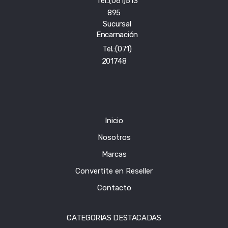
Tel.:(061)513
895
Sucursal
Encarnación
Tel.:(071)
201748
Inicio
Nosotros
Marcas
Convertite en Reseller
Contacto
CATEGORIAS DESTACADAS