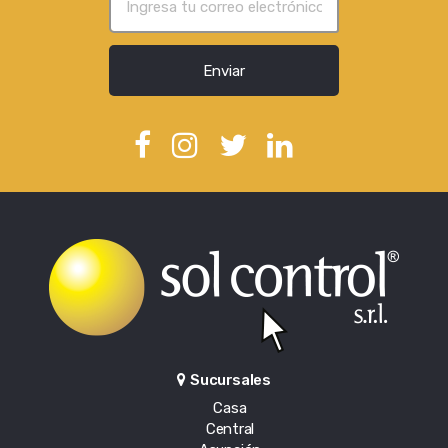
Enviar
Sucursales
Casa
Central