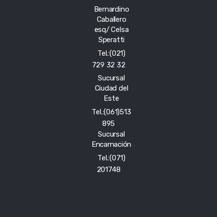
Bernardino
Caballero
esq/ Celsa
Speratti
Tel.:(021)
729 32 32
Sucursal
Ciudad del
Este
Tel.:(061)513
895
Sucursal
Encarnación
Tel.:(071)
201748