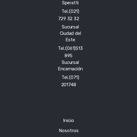
Speratti
Tel.:(021)
729 32 32
Sucursal
Ciudad del
Este
Tel.:(061)513
895
Sucursal
Encarnación
Tel.:(071)
201748
Inicio
Nosotros