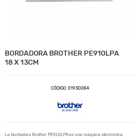
BORDADORA BROTHER PE910LPA
18 X 13CM
CÓDIGO:
01930084
La bordadora Brother PE910LPA es una máquina electrónica