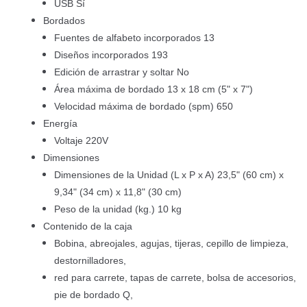
USB Sí
Bordados
Fuentes de alfabeto incorporados 13
Diseños incorporados 193
Edición de arrastrar y soltar No
Área máxima de bordado 13 x 18 cm (5" x 7")
Velocidad máxima de bordado (spm) 650
Energía
Voltaje 220V
Dimensiones
Dimensiones de la Unidad (L x P x A) 23,5" (60 cm) x
9,34" (34 cm) x 11,8" (30 cm)
Peso de la unidad (kg.) 10 kg
Contenido de la caja
Bobina, abreojales, agujas, tijeras, cepillo de limpieza,
destornilladores,
red para carrete, tapas de carrete, bolsa de accesorios,
pie de bordado Q,