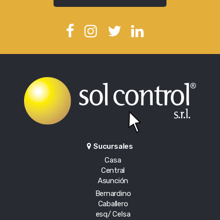
Sucursales
Casa
Central
Asunción
Bernardino
Caballero
esq/ Celsa