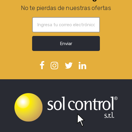
No te pierdas de nuestras ofertas
Enviar