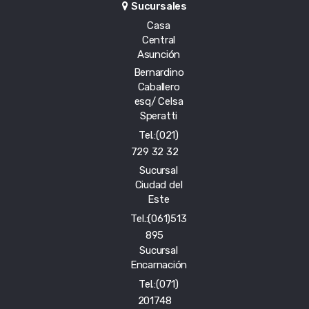
Sucursales
Casa
Central
Asunción
Bernardino
Caballero
esq/ Celsa
Speratti
Tel.:(021)
729 32 32
Sucursal
Ciudad del
Este
Tel.:(061)513
895
Sucursal
Encarnación
Tel.:(071)
201748