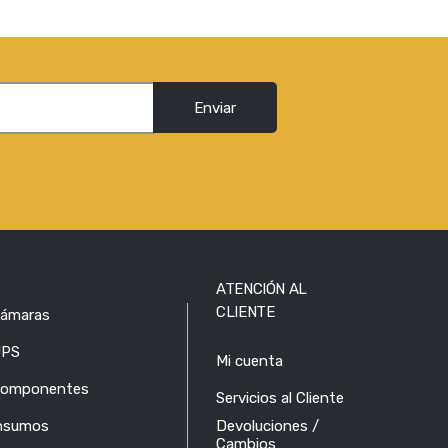
Enviar
ATENCIÓN AL
CLIENTE
ámaras
PS
Mi cuenta
omponentes
Servicios al Cliente
nsumos
Devoluciones /
Cambios