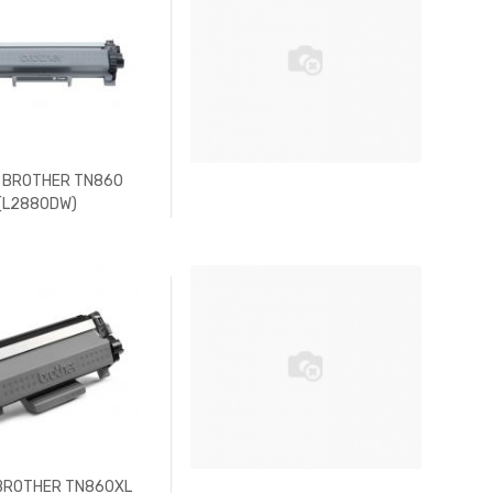
 BROTHER TN860
(L2880DW)
BROTHER TN860XL