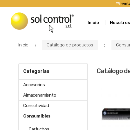
vent
Inicio
Nosotro
Inicio
Catálogo de productos
Consu
Catálogo d
Categorías
Accesorios
Almacenamiento
Conectividad
Consumibles
Cartuchos