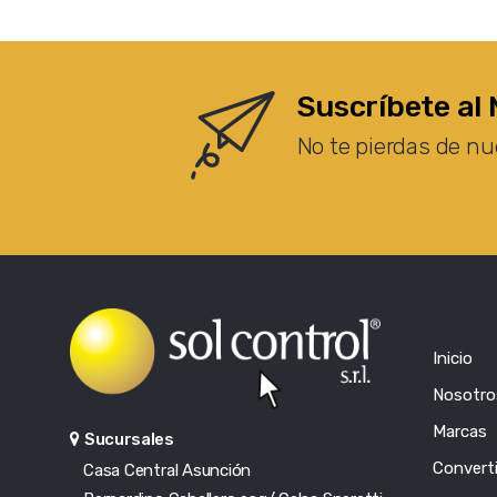
Suscríbete al 
No te pierdas de nu
Inicio
Nosotro
Marcas
Sucursales
Converti
Casa Central Asunción