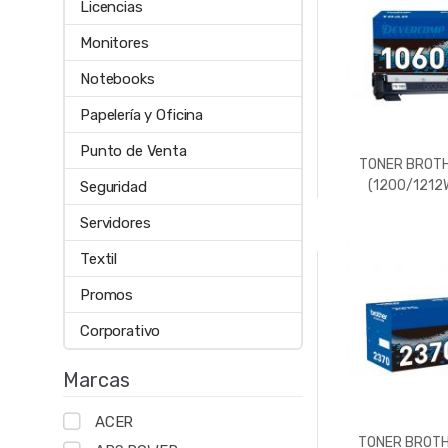
Licencias
Monitores
Notebooks
Papelería y Oficina
Punto de Venta
TONER BROT
(1200/1212
Seguridad
Servidores
Textil
Promos
Corporativo
Marcas
ACER
TONER BROT