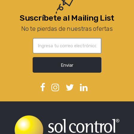
Suscríbete al Mailing List
No te pierdas de nuestras ofertas
Enviar