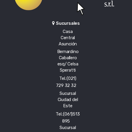
Sucursales
Casa
Central
Asunción
Bernardino
Caballero
esq/ Celsa
Speratti
Tel.:(021)
729 32 32
Sucursal
Ciudad del
Este
Tel.:(061)513
895
Sucursal