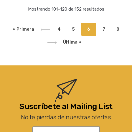
Mostrando 101–120 de 152 resultados
« Primera
4
5
6
7
8
Última »
Suscríbete al Mailing List
No te pierdas de nuestras ofertas