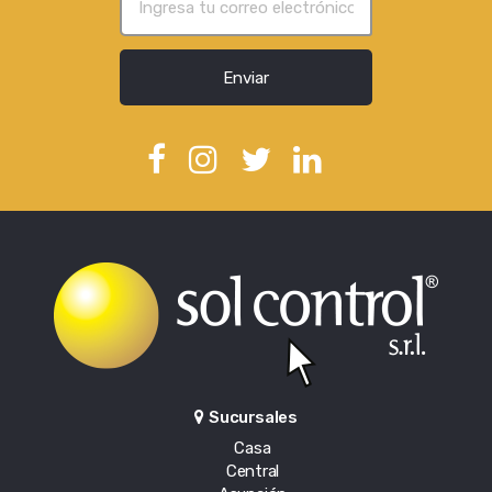
Enviar
Sucursales
Casa
Central