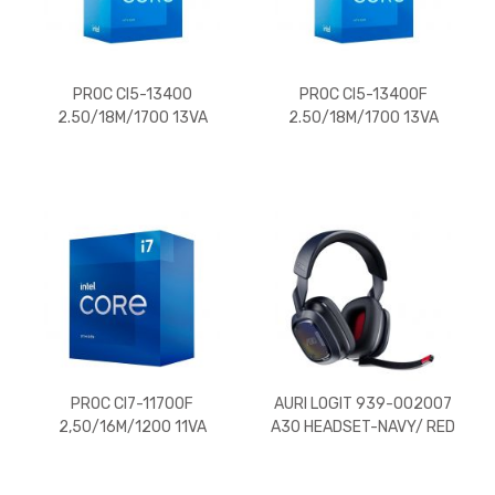
PROC CI5-13400
PROC CI5-13400F
2.50/18M/1700 13VA
2.50/18M/1700 13VA
PROC CI7-11700F
AURI LOGIT 939-002007
2,50/16M/1200 11VA
A30 HEADSET-NAVY/ RED