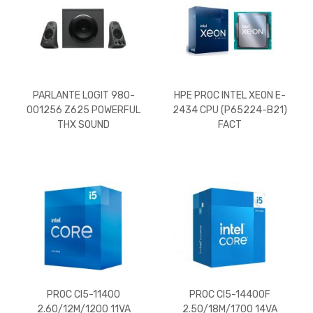
PARLANTE LOGIT 980-
HPE PROC INTEL XEON E-
001256 Z625 POWERFUL
2434 CPU (P65224-B21)
THX SOUND
FACT
PROC CI5-11400
PROC CI5-14400F
2.60/12M/1200 11VA
2.50/18M/1700 14VA