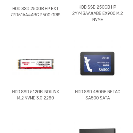
HDD SSD 250GB HP
HDD SSD 250GB HP EXT
2YY43AA#ABB EX900 M.2
7PD51AA#ABC P500 GRIS
NVME
HDD SSD 512GB INDILINX
HDD SSD 480GB NETAC
M.2 NVME 3.0 2280
SA500 SATA