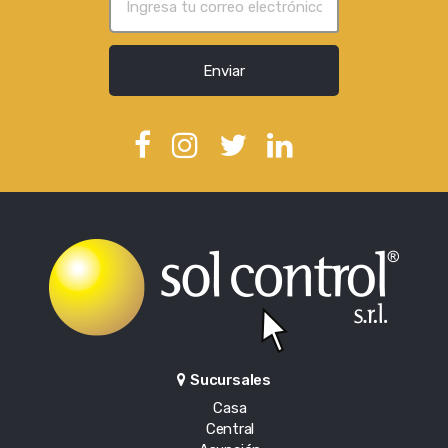
Enviar
Sucursales
Casa
Central