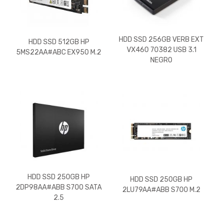
HDD SSD 256GB VERB EXT
HDD SSD 512GB HP
VX460 70382 USB 3.1
5MS22AA#ABC EX950 M.2
NEGRO
HDD SSD 250GB HP
HDD SSD 250GB HP
2DP98AA#ABB S700 SATA
2LU79AA#ABB S700 M.2
2.5