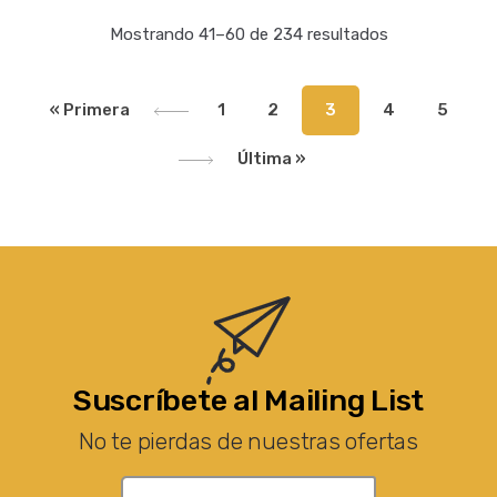
Mostrando 41–60 de 234 resultados
« Primera
1
2
3
4
5
Última »
Suscríbete al Mailing List
No te pierdas de nuestras ofertas