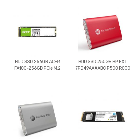
HDD SSD 256GB ACER
HDD SSD 250GB HP EXT
FA100-256GB PCIe M.2
7PD49AA#ABC P500 ROJO