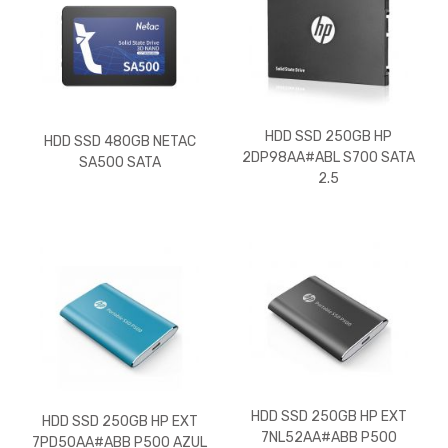
HDD SSD 250GB HP
HDD SSD 480GB NETAC
2DP98AA#ABL S700 SATA
SA500 SATA
2.5
HDD SSD 250GB HP EXT
HDD SSD 250GB HP EXT
7NL52AA#ABB P500
7PD50AA#ABB P500 AZUL