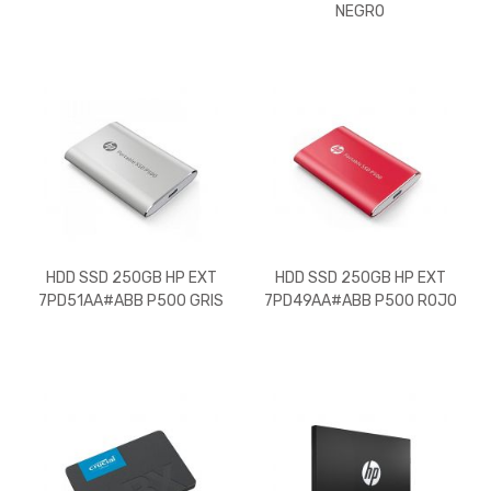
NEGRO
HDD SSD 250GB HP EXT
HDD SSD 250GB HP EXT
7PD51AA#ABB P500 GRIS
7PD49AA#ABB P500 ROJO