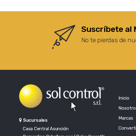
Suscríbete al 
No te pierdas de nu
Inicio
Nosotro
Marcas
Sucursales
Converti
Casa Central Asunción