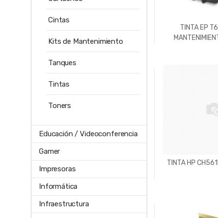
Cintas
TINTA EP T6
MANTENIMIEN
Kits de Mantenimiento
Tanques
Tintas
Toners
Educación / Videoconferencia
Gamer
TINTA HP CH56
Impresoras
Informática
Infraestructura