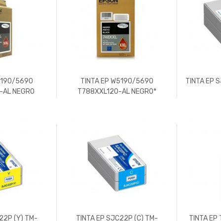
5190/5690
TINTA EP W5190/5690
TINTA EP 
-AL NEGRO
T788XXL120-AL NEGRO*
22P (Y) TM-
TINTA EP SJC22P (C) TM-
TINTA EP