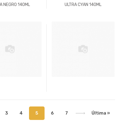
A NEGRO 140ML
ULTRA CYAN 140ML
3
4
5
6
7
Última »