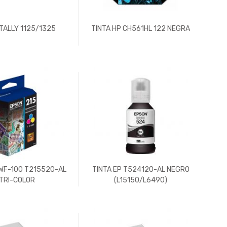
 TALLY 1125/1325
TINTA HP CH561HL 122 NEGRA
 WF-100 T215520-AL
TINTA EP T524120-AL NEGRO
TRI-COLOR
(L15150/L6490)