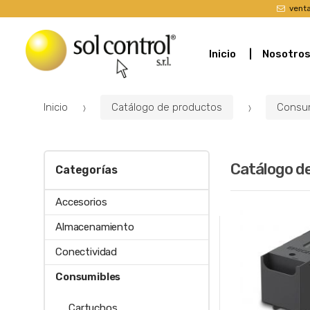
vent
Inicio
Nosotro
Inicio
Catálogo de productos
Consu
Catálogo d
Categorías
Accesorios
Almacenamiento
Conectividad
Consumibles
Cartuchos