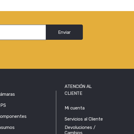
Enviar
ATENCIÓN AL
CLIENTE
ámaras
PS
Mi cuenta
omponentes
Servicios al Cliente
nsumos
Devoluciones /
Cambios