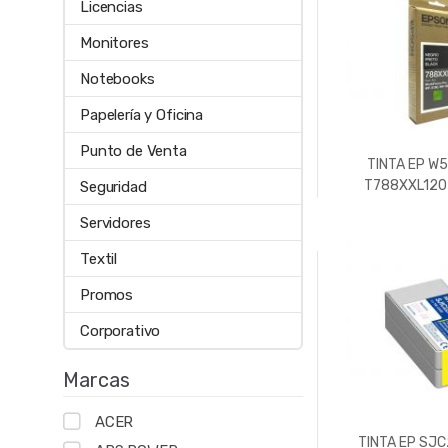
Licencias
Monitores
Notebooks
Papelería y Oficina
Punto de Venta
TINTA EP W
T788XXL120
Seguridad
Servidores
Textil
Promos
Corporativo
Marcas
ACER
TINTA EP SJC