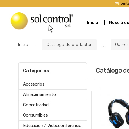
vent
Inicio
Nosotro
Inicio
Catálogo de productos
Gamer
Catálogo d
Categorías
Accesorios
Almacenamiento
Conectividad
Consumibles
Educación / Videoconferencia