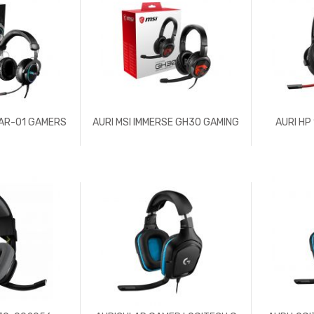
NAR-01 GAMERS
AURI MSI IMMERSE GH30 GAMING
AURI HP