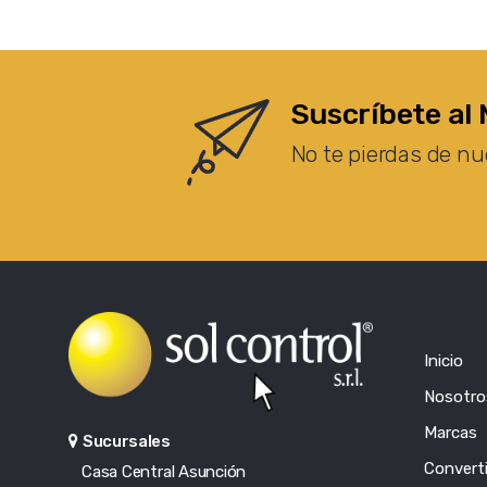
Suscríbete al 
No te pierdas de nu
Inicio
Nosotro
Marcas
Sucursales
Converti
Casa Central Asunción