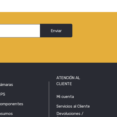
Enviar
ATENCIÓN AL
CLIENTE
ámaras
PS
Mi cuenta
omponentes
Servicios al Cliente
nsumos
Devoluciones /