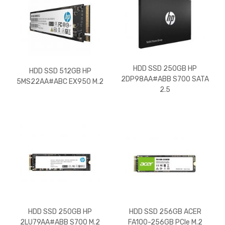
HDD SSD 250GB HP
HDD SSD 512GB HP
2DP98AA#ABB S700 SATA
5MS22AA#ABC EX950 M.2
2.5
HDD SSD 250GB HP
HDD SSD 256GB ACER
2LU79AA#ABB S700 M.2
FA100-256GB PCIe M.2