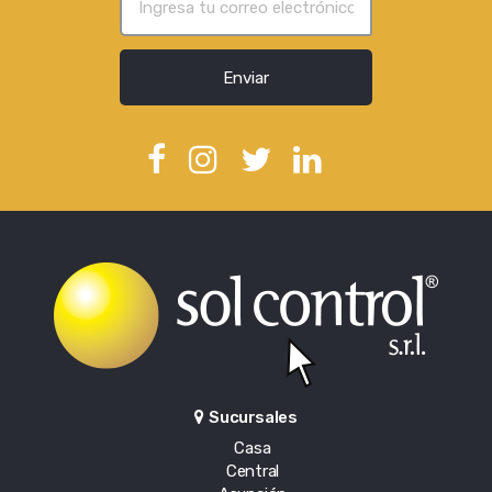
Enviar
Sucursales
Casa
Central