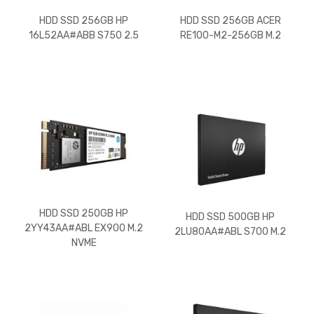
HDD SSD 256GB HP
HDD SSD 256GB ACER
16L52AA#ABB S750 2.5
RE100-M2-256GB M.2
HDD SSD 250GB HP
HDD SSD 500GB HP
2YY43AA#ABL EX900 M.2
2LU80AA#ABL S700 M.2
NVME