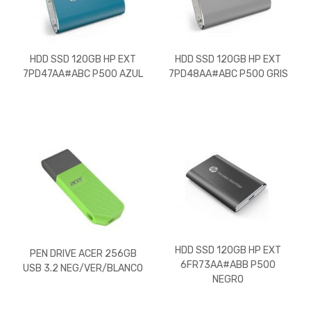
HDD SSD 120GB HP EXT
HDD SSD 120GB HP EXT
7PD47AA#ABC P500 AZUL
7PD48AA#ABC P500 GRIS
HDD SSD 120GB HP EXT
PEN DRIVE ACER 256GB
6FR73AA#ABB P500
USB 3.2 NEG/VER/BLANCO
NEGRO