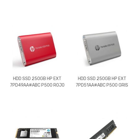
HDD SSD 250GB HP EXT
HDD SSD 250GB HP EXT
7PD49AA#ABC P500 ROJO
7PD51AA#ABC P500 GRIS