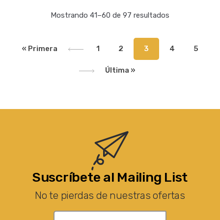
Mostrando 41–60 de 97 resultados
« Primera
1
2
3
4
5
Última »
Suscríbete al Mailing List
No te pierdas de nuestras ofertas